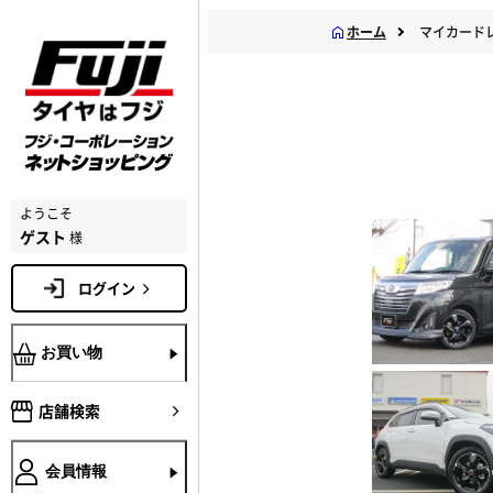
ホーム
マイカード
ようこそ
ゲスト
様
ログイン
お買い物
店舗検索
会員情報