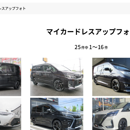
レスアップフォト
マイカードレスアップフォ
25
1～16
件中
件