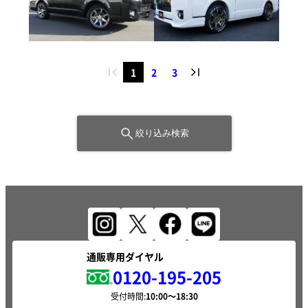
1
2
3
絞り込み検索
通販専用ダイヤル
0120-195-205
受付時間: