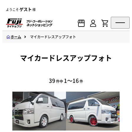
ゲスト
ようこそ
様
ホーム
マイカードレスアップフォト
マイカードレスアップフォト
39
1～16
件中
件