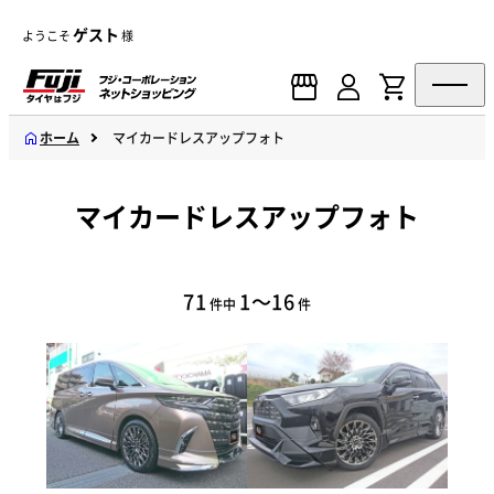
ゲスト
ようこそ
様
ホーム
マイカードレスアップフォト
マイカードレスアップフォト
71
1～16
件中
件