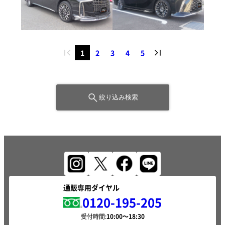
1
2
3
4
5
絞り込み検索
通販専用ダイヤル
0120-195-205
受付時間: