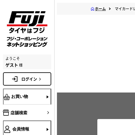
ホーム
マイカード
ようこそ
ゲスト
様
ログイン
お買い物
店舗検索
会員情報