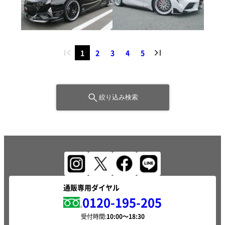
1
2
3
4
5
絞り込み検索
通販専用ダイヤル
0120-195-205
受付時間: