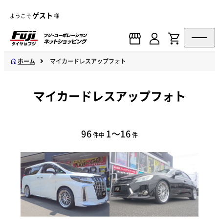
ゲスト
ようこそ
様
ホーム
マイカードレスアップフォト
マイカードレスアップフォト
96
1～16
件中
件