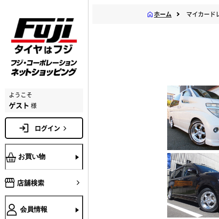
ホーム
マイカード
ようこそ
ゲスト
様
ログイン
お買い物
店舗検索
会員情報