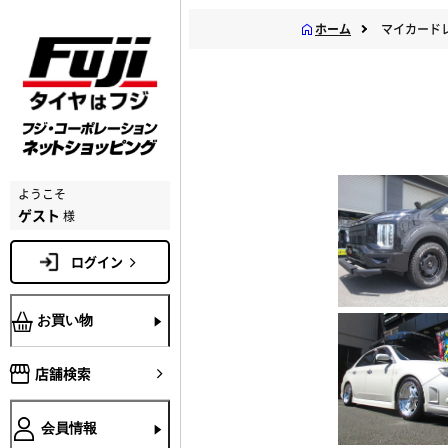
ホーム
マイカード
ようこそ
ゲスト
様
ログイン
お買い物
店舗検索
会員情報