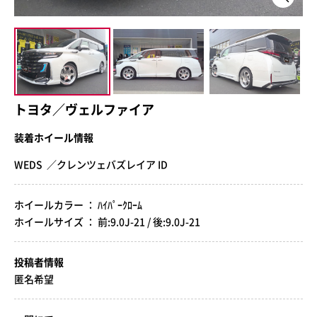
トヨタ／ヴェルファイア
装着ホイール情報
WEDS ／クレンツェバズレイア ID
ホイールカラー ： ﾊｲﾊﾟｰｸﾛｰﾑ
ホイールサイズ ： 前:9.0J-21 / 後:9.0J-21
投稿者情報
匿名希望