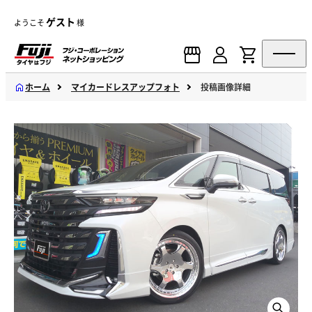
ゲスト
ようこそ
様
ホーム
マイカードレスアップフォト
投稿画像詳細