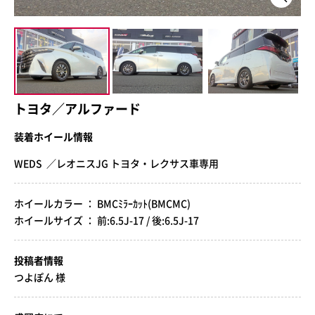
トヨタ／アルファード
装着ホイール情報
WEDS ／レオニスJG トヨタ・レクサス車専用
ホイールカラー ： BMCﾐﾗｰｶｯﾄ(BMCMC)
ホイールサイズ ： 前:6.5J-17 / 後:6.5J-17
投稿者情報
つよぽん 様