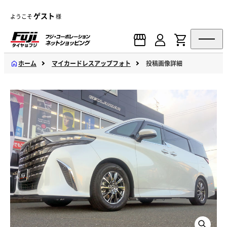
ゲスト
ようこそ
様
ホーム
マイカードレスアップフォト
投稿画像詳細