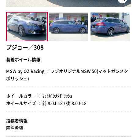
プジョー／308
装着ホイール情報
MSW by OZ Racing ／フジオリジナルMSW 50(マットガンメタ
ポリッシュ)
ホイールカラー ： ﾏｯﾄｶﾞﾝﾒﾀﾎﾟﾘｯｼｭ
ホイールサイズ ： 前:8.0J-18 / 後:8.0J-18
投稿者情報
匿名希望