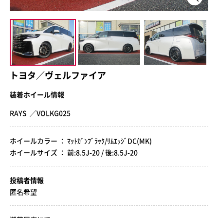
トヨタ／ヴェルファイア
装着ホイール情報
RAYS ／VOLKG025
ホイールカラー ： ﾏｯﾄｶﾞﾝﾌﾞﾗｯｸ/ﾘﾑｴｯｼﾞDC(MK)
ホイールサイズ ： 前:8.5J-20 / 後:8.5J-20
投稿者情報
匿名希望