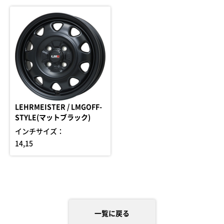
LEHRMEISTER / LMGOFF-
STYLE(マットブラック)
インチサイズ：
14,15
一覧に戻る