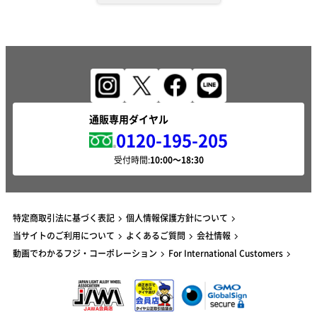
通販専用ダイヤル
0120-195-205
受付時間:
特定商取引法に基づく表記
個人情報保護方針について
当サイトのご利用について
よくあるご質問
会社情報
動画でわかるフジ・コーポレーション
For International Customers