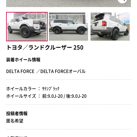
トヨタ／ランドクルーザー 250
装着ホイール情報
DELTA FORCE ／DELTA FORCEオーバル
ホイールカラー ： ｻﾃﾝﾌﾞﾗｯｸ
ホイールサイズ ： 前:9.0J-20 / 後:9.0J-20
投稿者情報
匿名希望