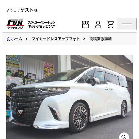
ゲスト
ようこそ
様
ホーム
マイカードレスアップフォト
投稿画像詳細