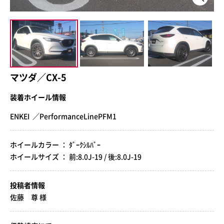
マツダ／CX-5
装着ホイール情報
ENKEI ／PerformanceLinePFM1
ホイールカラー ： ﾀﾞｰｸｼﾙﾊﾞｰ
ホイールサイズ ： 前:8.0J-19 / 後:8.0J-19
投稿者情報
佐藤 尊 様