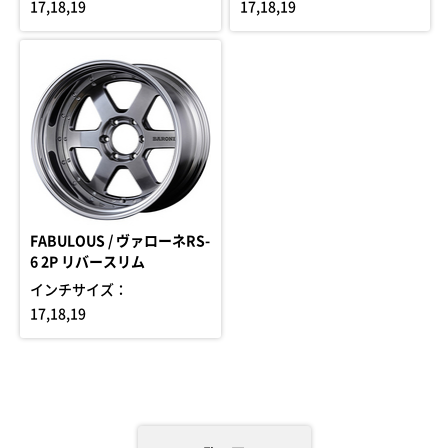
17,18,19
17,18,19
FABULOUS / ヴァローネRS-
6 2P リバースリム
インチサイズ：
17,18,19