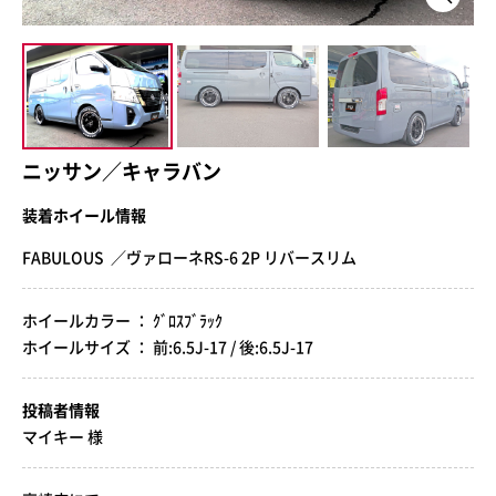
ニッサン／キャラバン
装着ホイール情報
FABULOUS ／ヴァローネRS-6 2P リバースリム
ホイールカラー ： ｸﾞﾛｽﾌﾞﾗｯｸ
ホイールサイズ ： 前:6.5J-17 / 後:6.5J-17
投稿者情報
マイキー 様