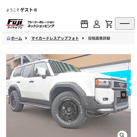
ゲスト
ようこそ
様
ホーム
マイカードレスアップフォト
投稿画像詳細