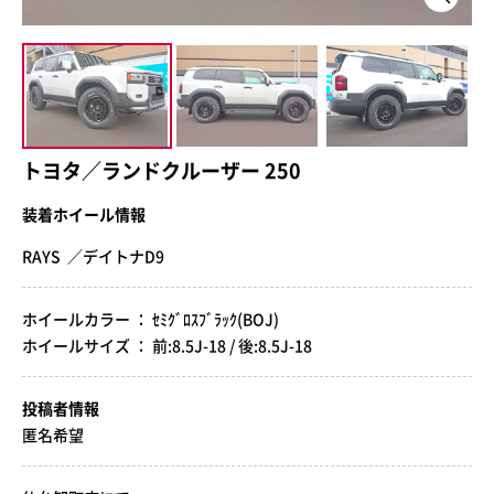
トヨタ／ランドクルーザー 250
装着ホイール情報
RAYS ／デイトナD9
ホイールカラー ： ｾﾐｸﾞﾛｽﾌﾞﾗｯｸ(BOJ)
ホイールサイズ ： 前:8.5J-18 / 後:8.5J-18
投稿者情報
匿名希望