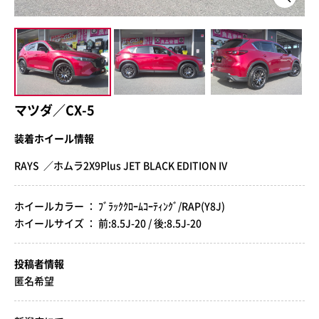
マツダ／CX-5
装着ホイール情報
RAYS ／ホムラ2X9Plus JET BLACK EDITION IV
ホイールカラー ： ﾌﾞﾗｯｸｸﾛｰﾑｺｰﾃｨﾝｸﾞ/RAP(Y8J)
ホイールサイズ ： 前:8.5J-20 / 後:8.5J-20
投稿者情報
匿名希望