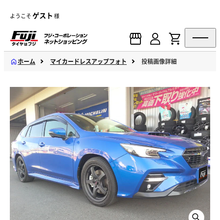
ゲスト
ようこそ
様
ホーム
マイカードレスアップフォト
投稿画像詳細