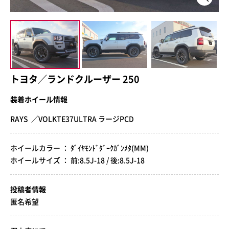
トヨタ／ランドクルーザー 250
装着ホイール情報
RAYS ／VOLKTE37ULTRA ラージPCD
ホイールカラー ： ﾀﾞｲﾔﾓﾝﾄﾞﾀﾞｰｸｶﾞﾝﾒﾀ(MM)
ホイールサイズ ： 前:8.5J-18 / 後:8.5J-18
投稿者情報
匿名希望