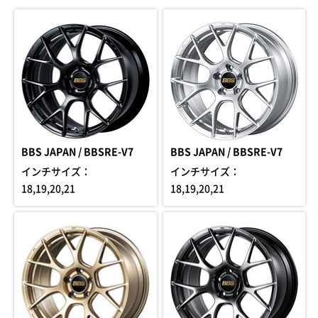
BBS JAPAN / BBSRE-V7
BBS JAPAN / BBSRE-V7
インチサイズ：
インチサイズ：
18,19,20,21
18,19,20,21