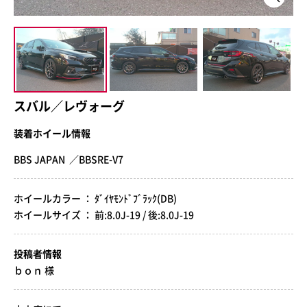
スバル／レヴォーグ
装着ホイール情報
BBS JAPAN ／BBSRE-V7
ホイールカラー ： ﾀﾞｲﾔﾓﾝﾄﾞﾌﾞﾗｯｸ(DB)
ホイールサイズ ： 前:8.0J-19 / 後:8.0J-19
投稿者情報
ｂｏｎ 様