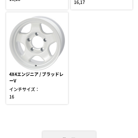
16,17
4X4エンジニア / ブラッドレ
ーV
インチサイズ：
16