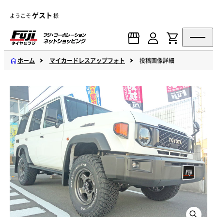
ゲスト
ようこそ
様
ホーム
マイカードレスアップフォト
投稿画像詳細