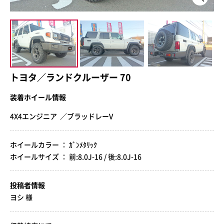
トヨタ／ランドクルーザー 70
装着ホイール情報
4X4エンジニア ／ブラッドレーV
ホイールカラー ： ｶﾞﾝﾒﾀﾘｯｸ
ホイールサイズ ： 前:8.0J-16 / 後:8.0J-16
投稿者情報
ヨシ 様