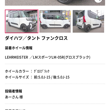
ダイハツ／タント ファンクロス
装着ホイール情報
LEHRMEISTER ／LMスポーツLM-05R(グロスブラック)
ホイールカラー ： ｸﾞﾛｽﾌﾞﾗｯｸ
ホイールサイズ ： 前:5.0J-15 / 後:5.0J-15
投稿者情報
あーさん 様