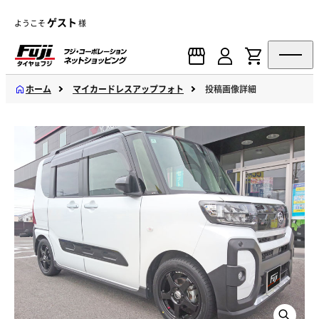
ゲスト
ようこそ
様
ホーム
マイカードレスアップフォト
投稿画像詳細