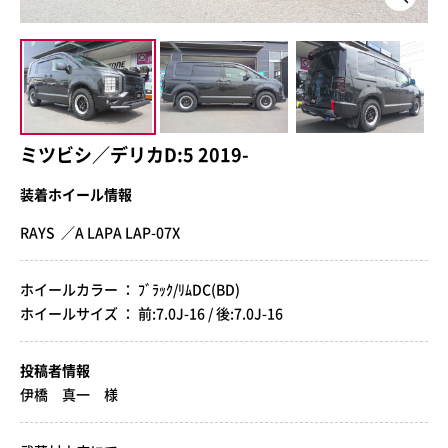
ミツビシ／デリカD:5 2019-
装着ホイール情報
RAYS ／A LAPA LAP-07X
ホイールカラー ： ﾌﾞﾗｯｸ/ﾘﾑDC(BD)
ホイールサイズ ： 前:7.0J-16 / 後:7.0J-16
投稿者情報
伊橋 真一 様