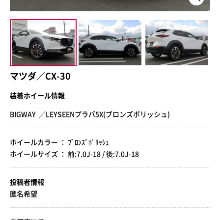
マツダ／CX-30
装着ホイール情報
BIGWAY ／LEYSEENプラバ5X(ブロンズポリッシュ)
ホイールカラー ： ﾌﾞﾛﾝｽﾞﾎﾟﾘｯｼｭ
ホイールサイズ ： 前:7.0J-18 / 後:7.0J-18
投稿者情報
匿名希望