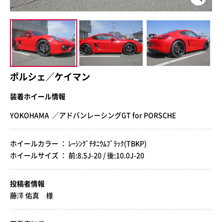
ポルシェ／ケイマン
装着ホイール情報
YOKOHAMA ／アドバンレーシングGT for PORSCHE
ホイールカラー ： ﾚｰｼﾝｸﾞﾁﾀﾆｳﾑﾌﾞﾗｯｸ(TBKP)
ホイールサイズ ： 前:8.5J-20 / 後:10.0J-20
投稿者情報
藤澤 佑真 様