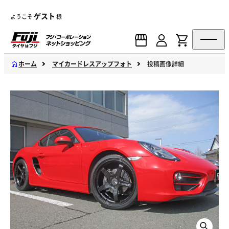
ゲスト
ようこそ
様
ホーム
マイカードレスアップフォト
投稿画像詳細