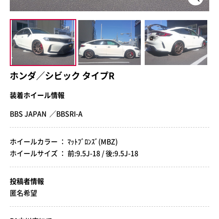
ホンダ／シビック タイプR
装着ホイール情報
BBS JAPAN ／BBSRI-A
ホイールカラー ： ﾏｯﾄﾌﾞﾛﾝｽﾞ(MBZ)
ホイールサイズ ： 前:9.5J-18 / 後:9.5J-18
投稿者情報
匿名希望