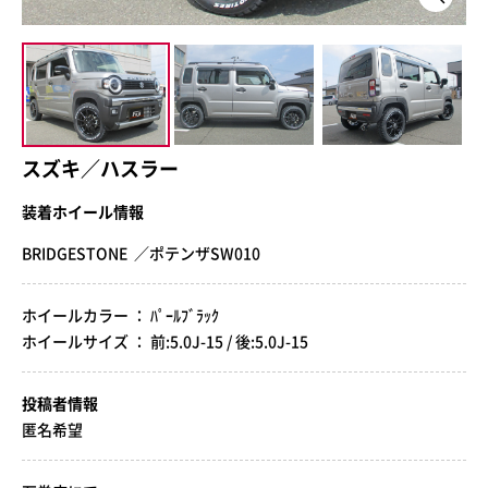
スズキ／ハスラー
装着ホイール情報
BRIDGESTONE ／ポテンザSW010
ホイールカラー ： ﾊﾟｰﾙﾌﾞﾗｯｸ
ホイールサイズ ： 前:5.0J-15 / 後:5.0J-15
投稿者情報
匿名希望