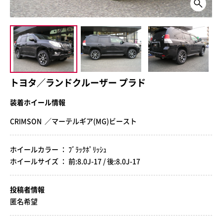
トヨタ／ランドクルーザー プラド
装着ホイール情報
CRIMSON ／マーテルギア(MG)ビースト
ホイールカラー ： ﾌﾞﾗｯｸﾎﾟﾘｯｼｭ
ホイールサイズ ： 前:8.0J-17 / 後:8.0J-17
投稿者情報
匿名希望