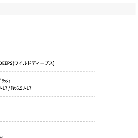
ス
-DEEPS(ワイルドディープス)
ﾘｯｼｭ
 / 後:6.5J-17
!