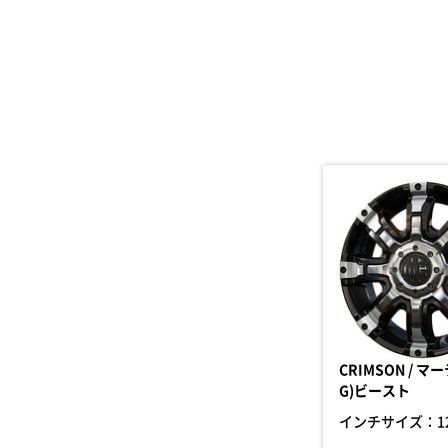
CRIMSON / マ
G)ビースト
インチサイズ：
1