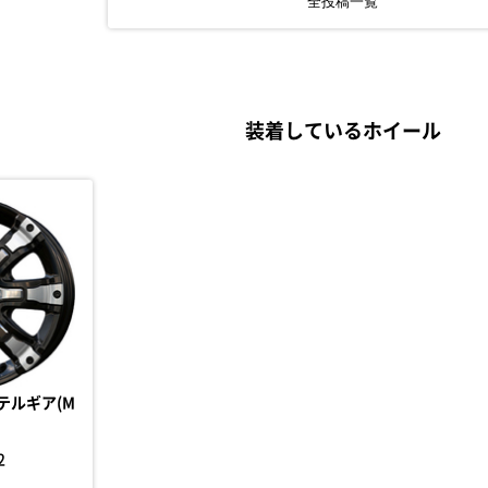
全投稿一覧
装着しているホイール
ーテルギア(M
2