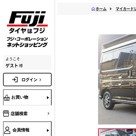
ホーム
マイカード
ようこそ
ゲスト
様
ログイン
お買い物
店舗検索
会員情報