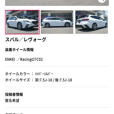
スバル／レヴォーグ
装着ホイール情報
ENKEI ／RacingGTC02
ホイールカラー ： ﾊｲﾊﾟｰｼﾙﾊﾞｰ
ホイールサイズ ： 前:7.5J-18 / 後:7.5J-18
投稿者情報
匿名希望