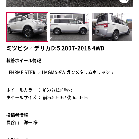
ミツビシ／デリカD:5 2007-2018 4WD
装着ホイール情報
LEHRMEISTER ／LMGMS-9W ガンメタリムポリッシュ
ホイールカラー ： ｶﾞﾝﾒﾀ/ﾘﾑﾎﾟﾘｯｼｭ
ホイールサイズ ： 前:6.5J-16 / 後:6.5J-16
投稿者情報
長谷山 洋一 様