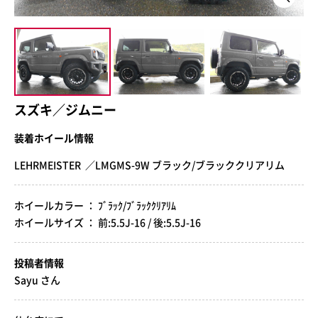
スズキ／ジムニー
装着ホイール情報
LEHRMEISTER ／LMGMS-9W ブラック/ブラッククリアリム
ホイールカラー ： ﾌﾞﾗｯｸ/ﾌﾞﾗｯｸｸﾘｱﾘﾑ
ホイールサイズ ： 前:5.5J-16 / 後:5.5J-16
投稿者情報
Sayu さん