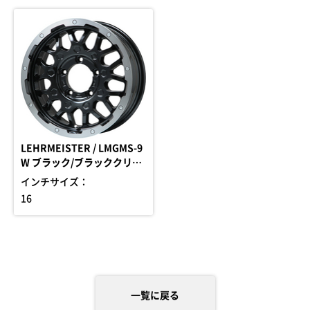
LEHRMEISTER / LMGMS-9
W ブラック/ブラッククリア
リム
インチサイズ：
16
一覧に戻る