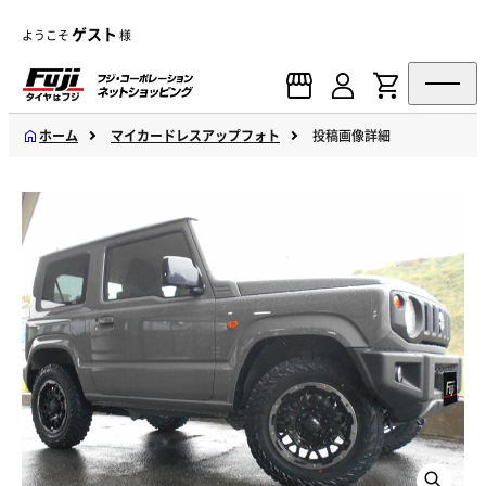
ゲスト
ようこそ
様
ホーム
マイカードレスアップフォト
投稿画像詳細