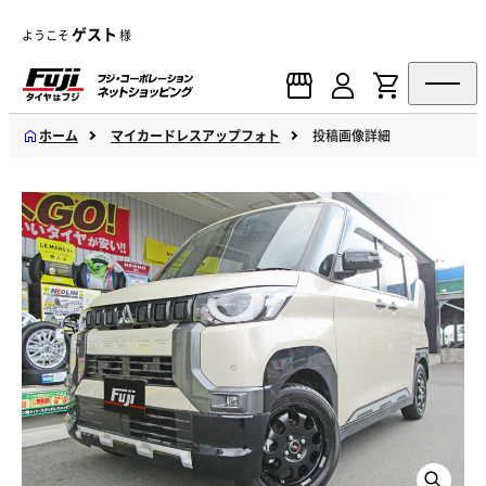
ゲスト
ようこそ
様
ホーム
マイカードレスアップフォト
投稿画像詳細