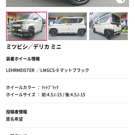
ミツビシ／デリカ ミニ
装着ホイール情報
LEHRMEISTER ／LMGCS-9 マットブラック
ホイールカラー ： ﾏｯﾄﾌﾞﾗｯｸ
ホイールサイズ ： 前:4.5J-15 / 後:4.5J-15
投稿者情報
匿名希望