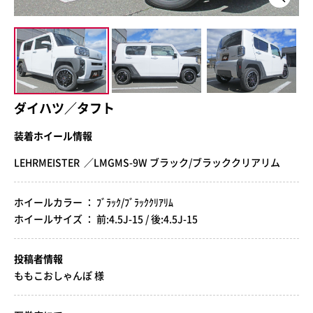
ダイハツ／タフト
装着ホイール情報
LEHRMEISTER ／LMGMS-9W ブラック/ブラッククリアリム
ホイールカラー ： ﾌﾞﾗｯｸ/ﾌﾞﾗｯｸｸﾘｱﾘﾑ
ホイールサイズ ： 前:4.5J-15 / 後:4.5J-15
投稿者情報
ももこおしゃんぽ 様