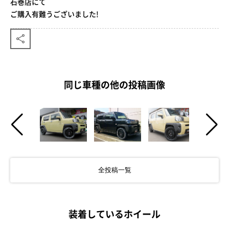
石巻店にて
ご購入有難うございました!
同じ車種の他の投稿画像
全投稿一覧
装着しているホイール