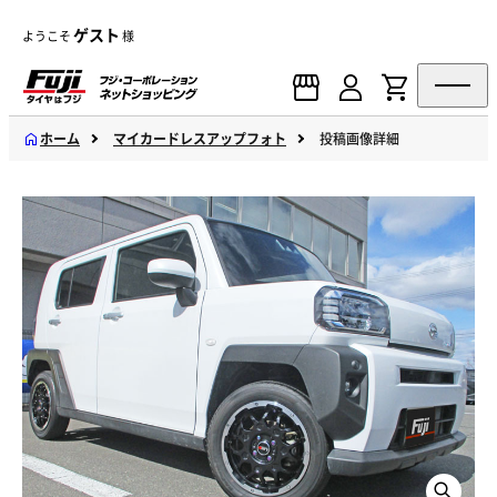
ゲスト
ようこそ
様
ホーム
マイカードレスアップフォト
投稿画像詳細