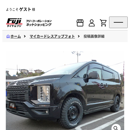
ゲスト
ようこそ
様
ホーム
マイカードレスアップフォト
投稿画像詳細