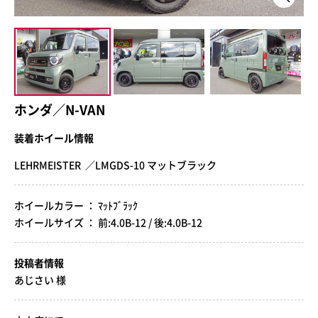
ホンダ／N-VAN
装着ホイール情報
LEHRMEISTER ／LMGDS-10 マットブラック
ホイールカラー ： ﾏｯﾄﾌﾞﾗｯｸ
ホイールサイズ ： 前:4.0B-12 / 後:4.0B-12
投稿者情報
あじさい 様