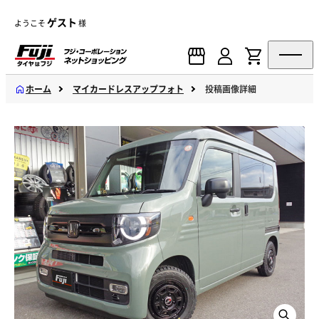
ゲスト
ようこそ
様
ホーム
マイカードレスアップフォト
投稿画像詳細