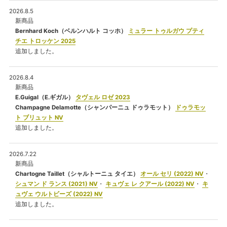
2026.8.5
新商品
Bernhard Koch（ベルンハルト コッホ）
ミュラー トゥルガウ プティ
チエ トロッケン 2025
追加しました。
2026.8.4
新商品
E.Guigal（E.ギガル）
タヴェル ロゼ 2023
Champagne Delamotte（シャンパーニュ ドゥラモット）
ドゥラモッ
ト ブリュット NV
追加しました。
2026.7.22
新商品
Chartogne Taillet（シャルトーニュ タイエ）
オール セリ (2022) NV
・
シュマン ド ランス (2021) NV
・
キュヴェ レ クアール (2022) NV
・
キ
ュヴェ ウルトビーズ (2022) NV
追加しました。