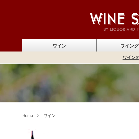
ワイン
ワイング
ワインの
ノンアルコールワイン
ギフトラッピング
ワインセット
ワイン
保存グッズ（ワイ
デキャンター
ワインオー
ワイング
ワインバ
Home
ワイン