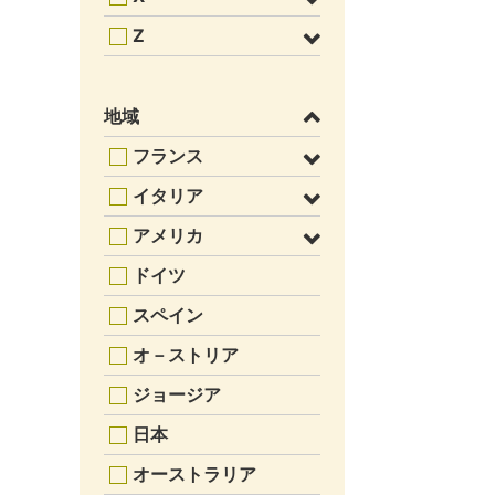
Z
地域
フランス
イタリア
アメリカ
ドイツ
スペイン
オ－ストリア
ジョージア
日本
オーストラリア