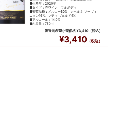
■生産年：2020年
■タイプ：赤ワイン フルボディ
■葡萄品種：メルロー80%、カベルネ ソーヴィ
ニョン16%、プティ ヴェルド4%
■アルコール：14.0%
■内容量：750ml
製造元希望小売価格 ¥3,410（税込）
¥3,410
（税込）