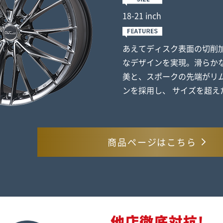
18-21 inch
あえてディスク表面の切削
なデザインを実現。滑らか
美と、スポークの先端がリ
ンを採用し、 サイズを超え
商品ページはこちら