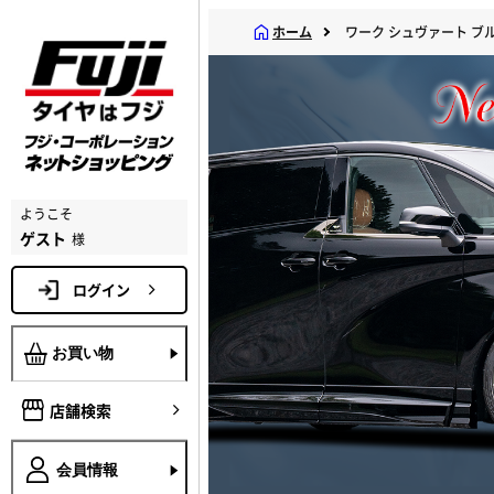
ホーム
ワーク シュヴァート ブル
ようこそ
ゲスト
様
ログイン
お買い物
店舗検索
会員情報