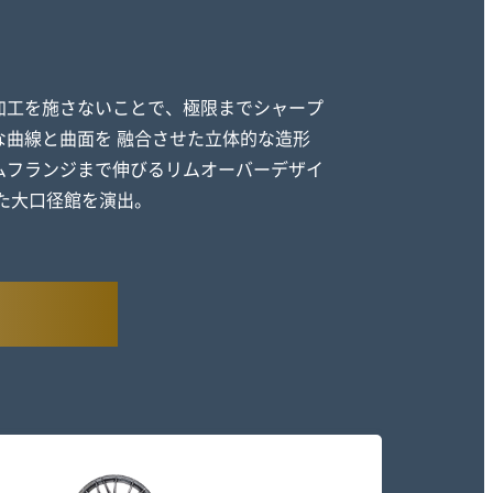
加工を施さないことで、極限までシャープ
な曲線と曲面を 融合させた立体的な造形
ムフランジまで伸びるリムオーバーデザイ
た大口径館を演出。