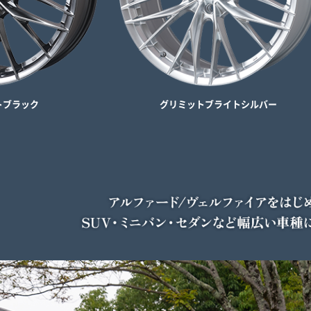
ト
ブラック
グリミット
ブライトシルバー