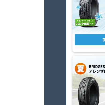
BRIDGE
アレンザL