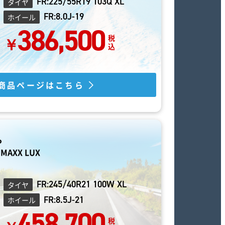
FR:225/55R19 103Q XL
タイヤ
FR:8.0J-19
ホイール
386,500
商品ページはこちら
P
AXX LUX
FR:245/40R21 100W XL
タイヤ
FR:8.5J-21
ホイール
458,700