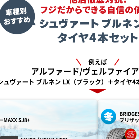
例えば
アルファード/
ヴェルファイア
シュヴァート
ブルネン
LX（ブラック）
＋
タイヤ4
BRIDGE
MAXX SJ8+
ブリザック