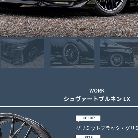
WORK
シュヴァート
ブルネン LX
グリミットブラック・
グリ