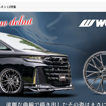
ネン LX特集