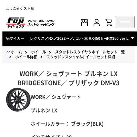
ようこそ ゲスト 様
マイカー
レクサス／RX／2022〜／ボルト車 RX450ｈ+/RX350 v
ホーム
ホイール
スタッドレスタイヤ＆ホイールセット一覧
ホイール詳細
スタッドレスタイヤ&ホイールセット詳細
WORK
／
シュヴァート
ブルネン LX
BRIDGESTONE
／
ブリザック
DM-V3
WORK／ シュヴァート
ブルネン LX
ホイールカラー：
ブラック(BLK)
インチサイズ： 20