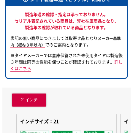
製造年週の確認・指定は承っておりません。
セリアル表記されている商品は、
弊社在庫商品となり、
製造年の確認が取れている商品となります。
表記の無い商品につきましては取寄せ品となり
メーカー基準
でのご案内となります。
内（概ね３年以内）
※タイヤメーカーでは倉庫保管された未使用タイヤは製造後
３年間は同等の性能を保つことが確認されております。
詳し
くはこちら
21インチ
インチサイズ：21
イン