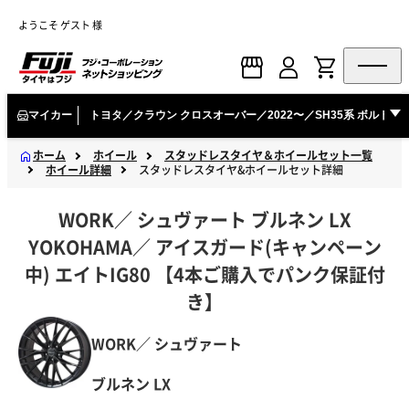
ようこそ ゲスト 様
マイカー
トヨタ／クラウン クロスオーバー／2022〜／SH35系 ボルト
ホーム
ホイール
スタッドレスタイヤ＆ホイールセット一覧
ホイール詳細
スタッドレスタイヤ&ホイールセット詳細
WORK
／
シュヴァート
ブルネン LX
YOKOHAMA
／
アイスガード(キャンペーン
中)
エイトIG80 【4本ご購入でパンク保証付
き】
WORK／ シュヴァート
ブルネン LX