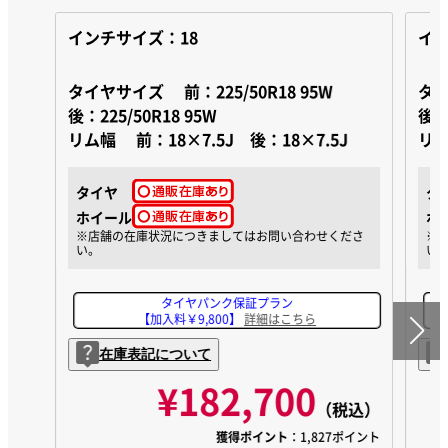
インチサイズ：18
イン
タイヤサイズ
前：225/50R18 95W
タ
後：225/50R18 95W
後：2
リム幅
前：18×7.5J 後：18×7.5J
リ
タイヤ
タ
ホイール
ホ
タイヤパンク保証プラン
【加入料￥9,800】
詳細はこちら
在庫表記について
¥182,700
（税込）
獲得ポイント
：1,827ポイント