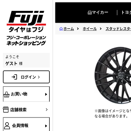
マイカー
トヨ
ホーム
ホイール
スタッドレスタ
ようこそ
ゲスト
様
ログイン
お買い物
店舗検索
※画像はイメージとな
なる場合があります。
会員情報