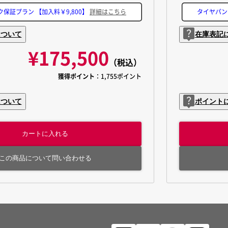
ク保証プラン
【加入料￥9,800】
詳細はこちら
タイヤパ
について
在庫表記
¥175,500
（税込）
獲得ポイント
：1,755ポイント
について
ポイント
カートに入れる
この商品について問い合わせる