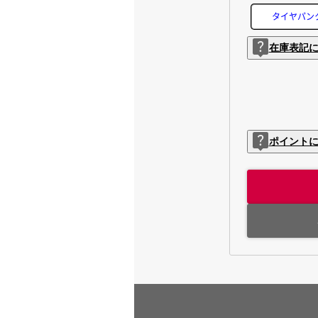
タイヤパン
在庫表記
ポイント