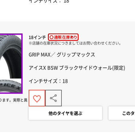
インチサイズ： 18
18インチ
GRIP MAX／ グリップマックス
アイスX BSW ブラックサイドウォール(限定)
インチサイズ：18
ります。実際と異
他のタイヤを選ぶ
このタ