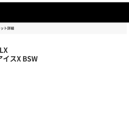
セット詳細
LX
アイスX BSW