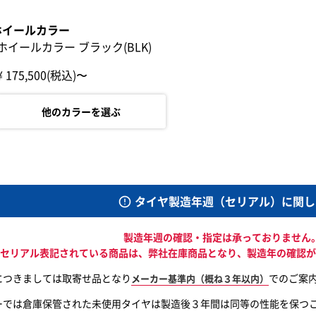
ホイールカラー
ホイールカラー ブラック(BLK)
¥ 175,500(税込)〜
他のカラーを選ぶ
タイヤ製造年週（セリアル）に関し
製造年週の確認・指定は承っておりません
セリアル表記されている商品は、
弊社在庫商品となり、
製造年の確認が
につきましては取寄せ品となり
でのご案
メーカー基準内（概ね３年以内）
ーでは倉庫保管された未使用タイヤは製造後３年間は同等の性能を保つ