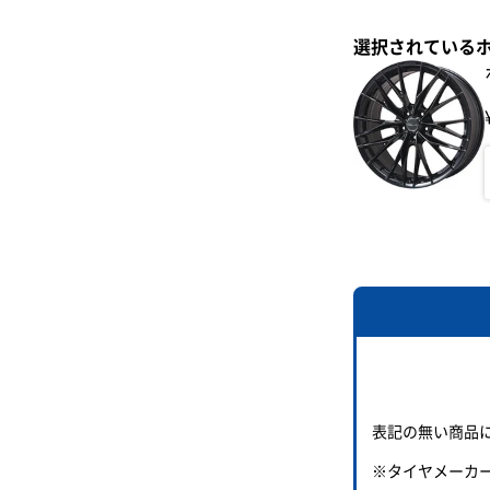
選択されている
表記の無い商品
※タイヤメーカ