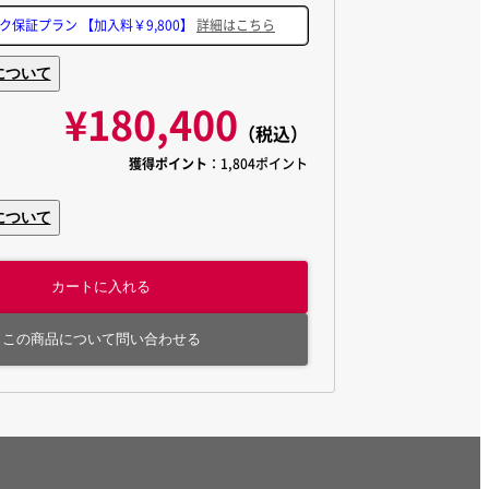
ンク保証プラン
【加入料￥9,800】
詳細はこちら
について
¥180,400
（税込）
獲得ポイント
：1,804ポイント
について
カートに入れる
この商品について問い合わせる