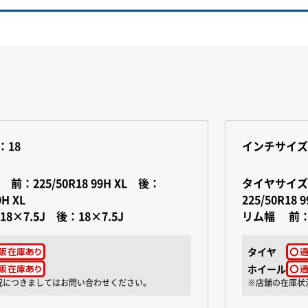
：18
インチサイズ
ズ
前：225/50R18 99H XL 後：
タイヤサ
9H XL
225/50R18 9
18×7.5J 後：18×7.5J
リム幅
前：
タイヤ
ホイール