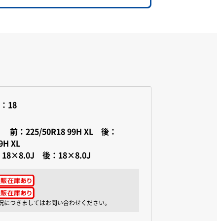
：18
イズ
前：225/50R18 99H XL 後：
9H XL
18×8.0J 後：18×8.0J