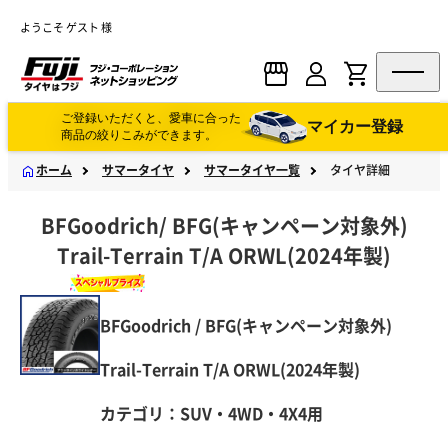
ようこそ ゲスト 様
ご登録いただくと、愛車に合った
マイカー登録
商品の絞りこみができます。
ホーム
サマータイヤ
サマータイヤ一覧
タイヤ詳細
BFGoodrich
/
BFG(キャンペーン対象外)
Trail-Terrain T/A ORWL(2024年製)
BFGoodrich / BFG(キャンペーン対象外)
Trail-Terrain T/A ORWL(2024年製)
カテゴリ：SUV・4WD・4X4用