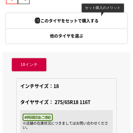
セット購入のメリット
このタイヤをセットで購入する
他のタイヤを選ぶ
18
インチ
インチサイズ：18
タイヤサイズ：
275/65R18 116T