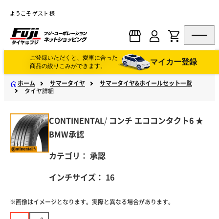
ようこそ ゲスト 様
ご登録いただくと、愛車に合った
マイカー登録
商品の絞りこみができます。
ホーム
サマータイヤ
サマータイヤ&ホイールセット一覧
タイヤ詳細
CONTINENTAL
/
コンチ
エココンタクト6 ★
BMW承認
カテゴリ：
承認
インチサイズ：
16
※画像はイメージとなります。実際と異なる場合があります。