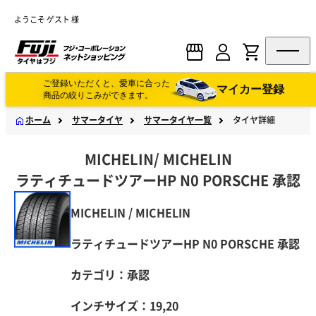
ようこそ ゲスト 様
ご登録いただくと、愛車に合った
マイカー登録
商品の絞りこみができます。
ホーム
サマータイヤ
サマータイヤ一覧
タイヤ詳細
MICHELIN
/
MICHELIN
ラティチュードツアーHP N0 PORSCHE 承認
MICHELIN / MICHELIN
ラティチュードツアーHP N0 PORSCHE 承認
カテゴリ：承認
インチサイズ：19,20