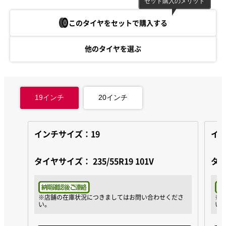
セット購入のメリット
このタイヤをセットで購入する
他のタイヤを選ぶ
19
インチ
20
インチ
インチサイズ：19
イン
タイヤサイズ：
235/55R19 101V
タ