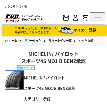
ようこそ ゲスト 様
ご登録いただくと、愛車に合った
マイカー登録
商品の絞りこみができます。
ホーム
サマータイヤ
サマータイヤ一覧
タイヤ詳細
MICHELIN
/
パイロット
スポーツ4S MO1 B BENZ承認
MICHELIN / パイロット
スポーツ4S MO1 B BENZ承認
カテゴリ：承認