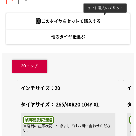
セット購入のメリット
このタイヤをセットで購入する
他のタイヤを選ぶ
20
インチ
インチサイズ：20
イン
タイヤサイズ：
265/40R20 104Y XL
タ